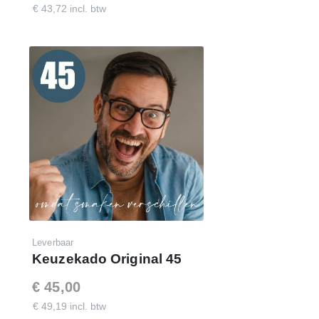
€ 43,72 incl. btw
Leverbaar
Keuzekado Original 45
€ 45,00
€ 49,19 incl. btw