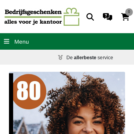
0
Menu
De
allerbeste
service