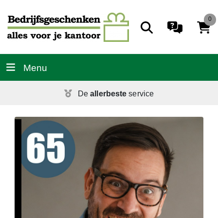
0
Menu
De
allerbeste
service